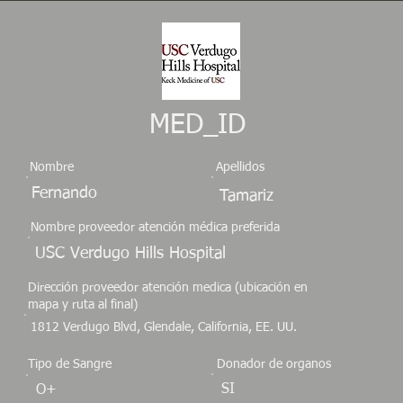
MED_ID
Nombre
Apellidos
Fernando
Tamariz
Nombre proveedor atención médica preferida
USC Verdugo Hills Hospital
Dirección proveedor atención medica (ubicación en
mapa y ruta al final)
1812 Verdugo Blvd, Glendale, California, EE. UU.
Tipo de Sangre
Donador de organos
SI
O+