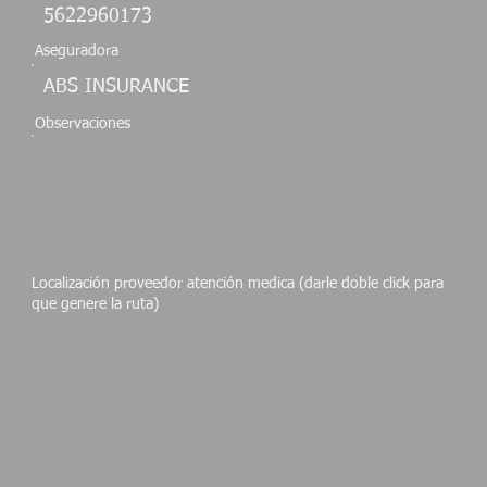
5622960173
Aseguradora
ABS INSURANCE
Observaciones
Localización proveedor atención medica (darle doble click para
que genere la ruta)