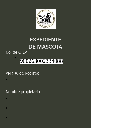
EXPEDIENTE
DE MASCOTA
No. de CHIP
900263002334088
VNR #. de Registro
Nombre propietario