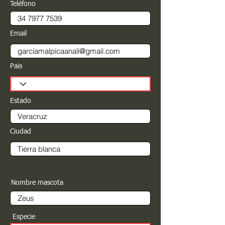
Teléfono
Email
Pais
Estado
Ciudad
Nombre mascota
Especie