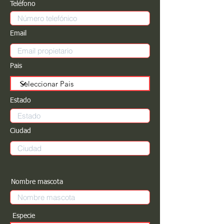
Teléfono
Email
Pais
Estado
Ciudad
Nombre mascota
Especie