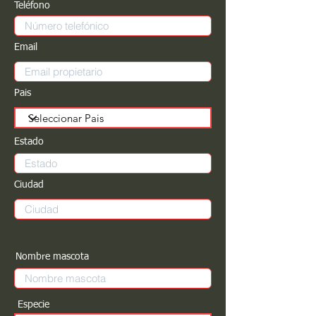
Teléfono
Email
Pais
Estado
Ciudad
Nombre mascota
Especie