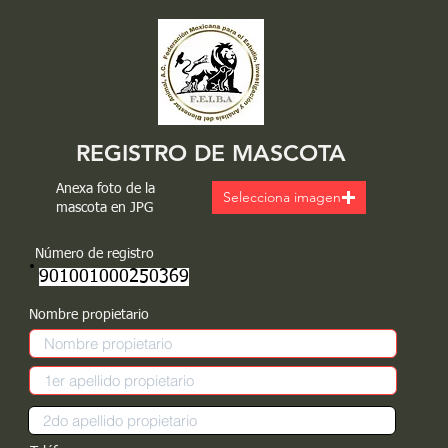
REGISTRO DE MASCOTA
Anexa foto de la
Selecciona imagen
mascota en JPG
Número de registro
901001000250369
Nombre propietario