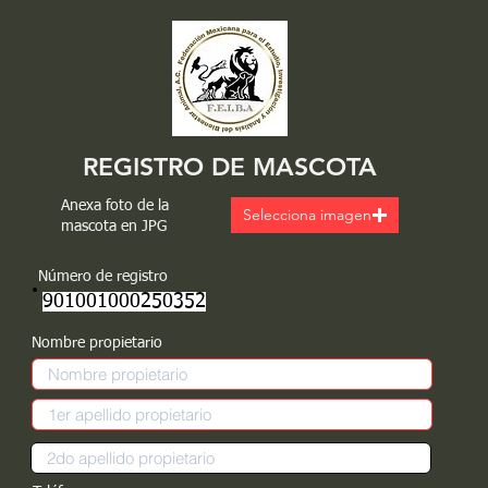
REGISTRO DE MASCOTA
Anexa foto de la
Selecciona imagen
mascota en JPG
Número de registro
901001000250352
Nombre propietario