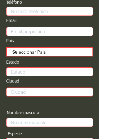
Teléfono
Email
Pais
Estado
Ciudad
Nombre mascota
Especie