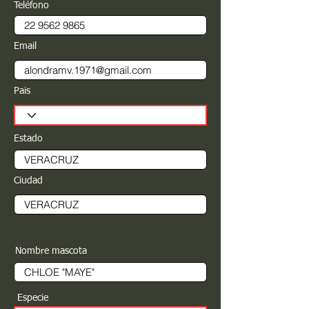
Teléfono
Email
Pais
Estado
Ciudad
Nombre mascota
Especie