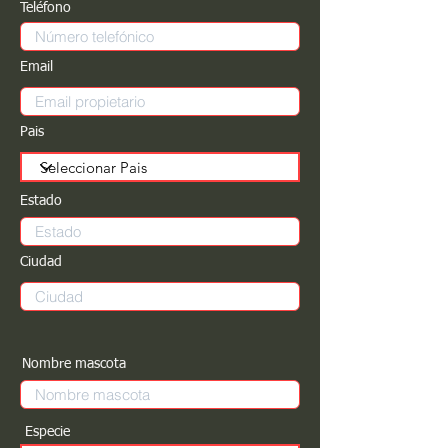
Teléfono
Email
Pais
Estado
Ciudad
Nombre mascota
Especie