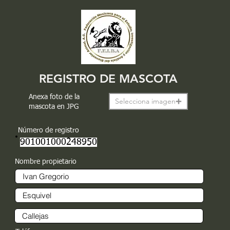
REGISTRO DE MASCOTA
Anexa foto de la
Selecciona imagen
mascota en JPG
Número de registro
901001000248950
Nombre propietario