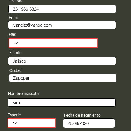
Teléfono
Email
Pais
Estado
Ciudad
Nombre mascota
Especie
Fecha de nacimiento