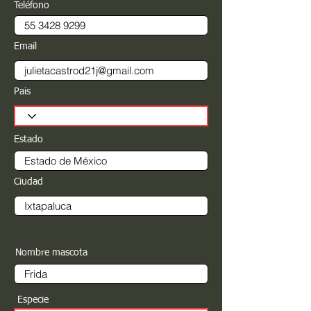
Teléfono
Email
Pais
Estado
Ciudad
Nombre mascota
Especie