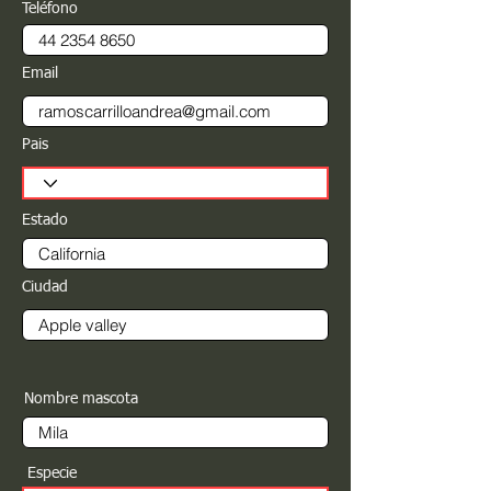
Teléfono
Email
Pais
Estado
Ciudad
Nombre mascota
Especie