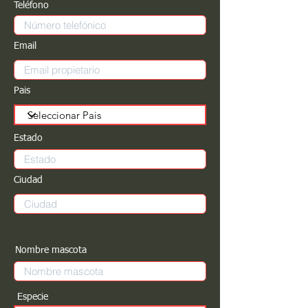
Teléfono
Email
Pais
Estado
Ciudad
Nombre mascota
Especie