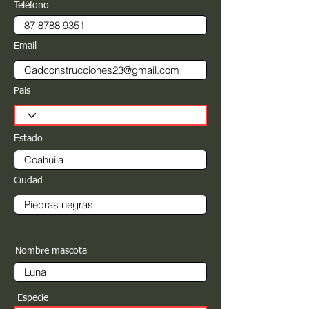
Teléfono
Email
Pais
Estado
Ciudad
Nombre mascota
Especie