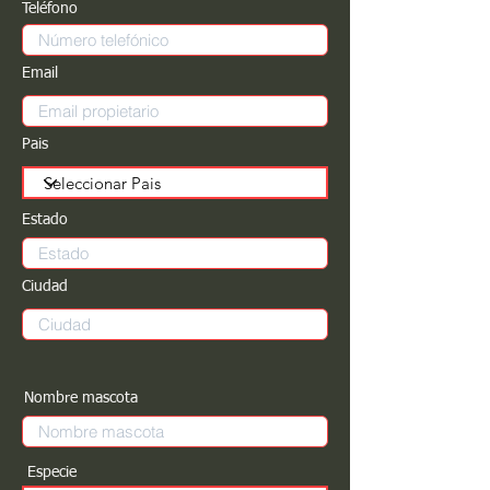
Teléfono
Email
Pais
Estado
Ciudad
Nombre mascota
Especie