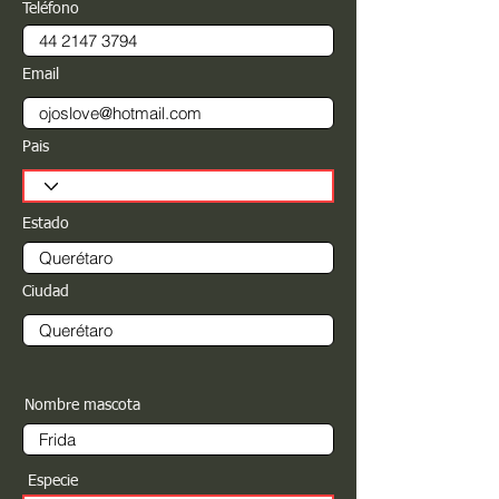
Teléfono
Email
Pais
Estado
Ciudad
Nombre mascota
Especie