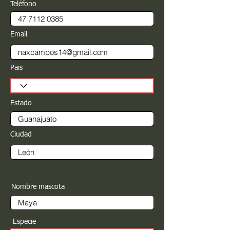
Teléfono
Email
Pais
Estado
Ciudad
Nombre mascota
Especie