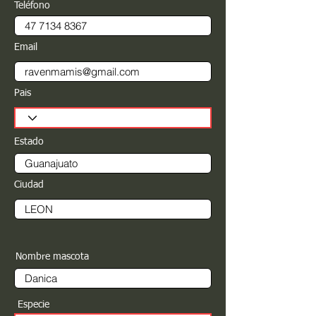
Teléfono
Email
Pais
Estado
Ciudad
Nombre mascota
Especie