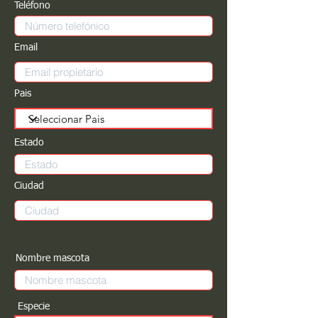
Teléfono
Email
Pais
Estado
Ciudad
Nombre mascota
Especie