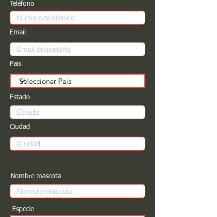
Teléfono
Email
Pais
Estado
Ciudad
Nombre mascota
Especie