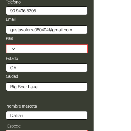
Teléfono
Email
Pais
Estado
Ciudad
Nombre mascota
Especie