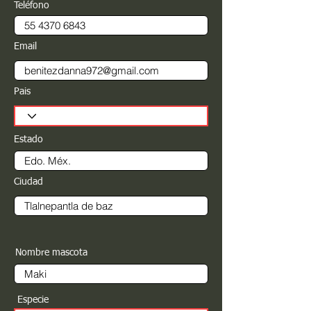
Teléfono
Email
Pais
Estado
Ciudad
Nombre mascota
Especie