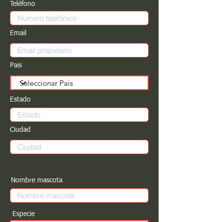
Teléfono
Email
Pais
Estado
Ciudad
Nombre mascota
Especie