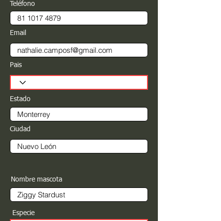
Teléfono
Email
Pais
Estado
Ciudad
Nombre mascota
Especie