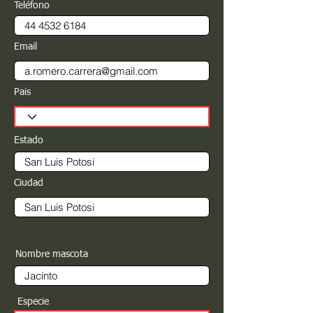
Teléfono
Email
Pais
Estado
Ciudad
Nombre mascota
Especie