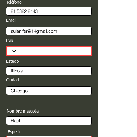
Teléfono
Email
Pais
Estado
Ciudad
Nombre mascota
Especie