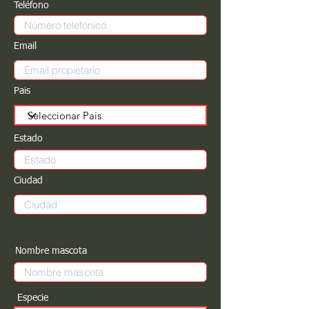
Teléfono
Email
Pais
Estado
Ciudad
Nombre mascota
Especie