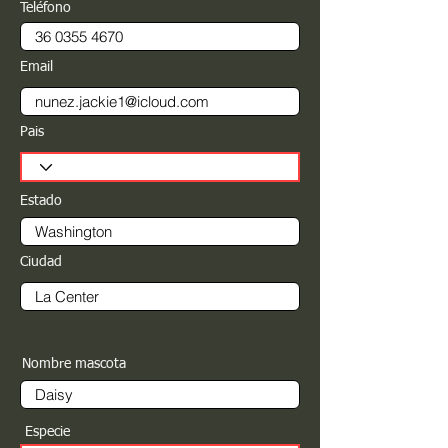
Teléfono
Email
Pais
Estado
Ciudad
Nombre mascota
Especie