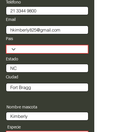
Teléfono
Email
Pais
Estado
Ciudad
Nombre mascota
Especie