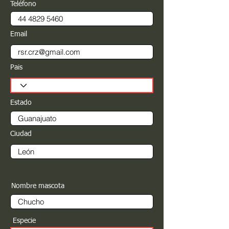
Teléfono
Email
Pais
Estado
Ciudad
Nombre mascota
Especie