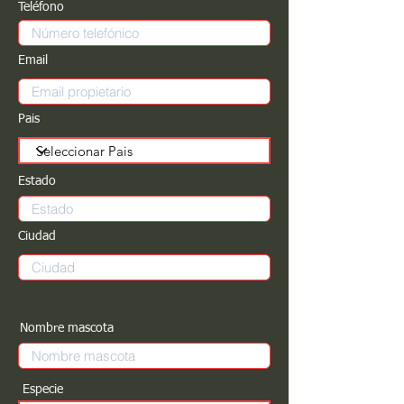
Teléfono
Email
Pais
Estado
Ciudad
Nombre mascota
Especie