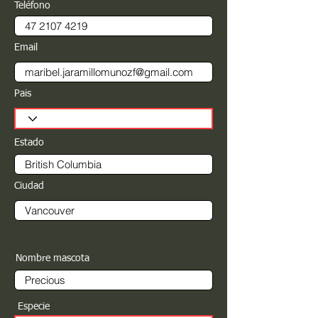
Teléfono
Email
Pais
Estado
Ciudad
Nombre mascota
Especie