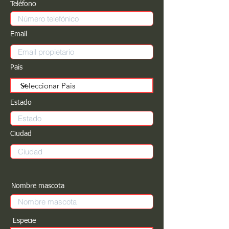
Teléfono
Email
Pais
Estado
Ciudad
Nombre mascota
Especie