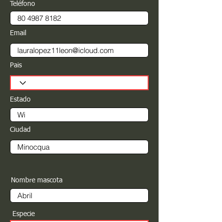
Teléfono
Email
Pais
Estado
Ciudad
Nombre mascota
Especie