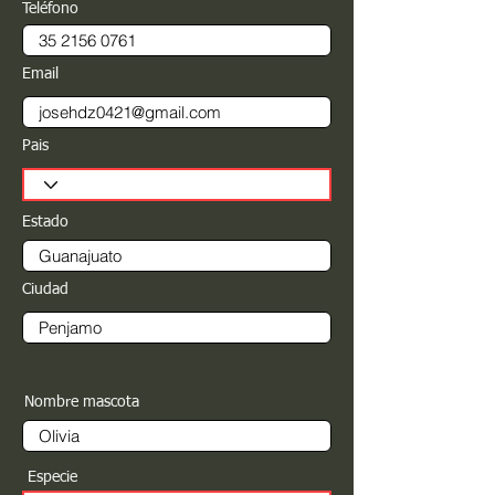
Teléfono
Email
Pais
Estado
Ciudad
Nombre mascota
Especie