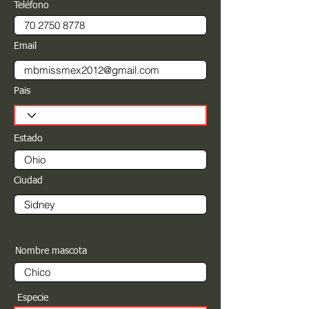
Teléfono
Email
Pais
Estado
Ciudad
Nombre mascota
Especie