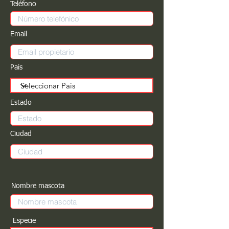
Teléfono
Email
Pais
Estado
Ciudad
Nombre mascota
Especie