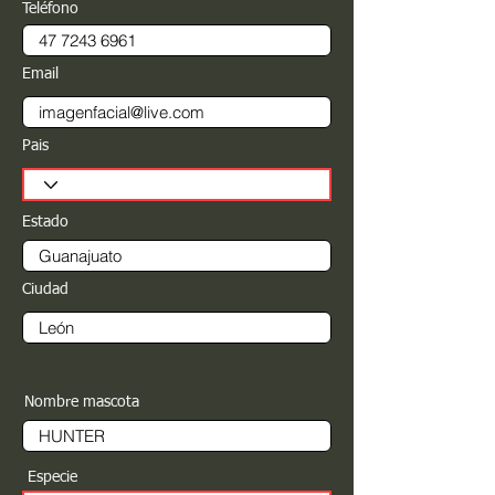
Teléfono
Email
Pais
Estado
Ciudad
Nombre mascota
Especie