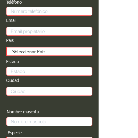
Teléfono
Email
Pais
Estado
Ciudad
Nombre mascota
Especie