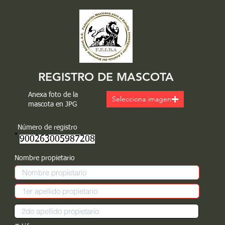
REGISTRO DE MASCOTA
Anexa foto de la
Selecciona imagen
mascota en JPG
Número de registro
900263005987208
Nombre propietario