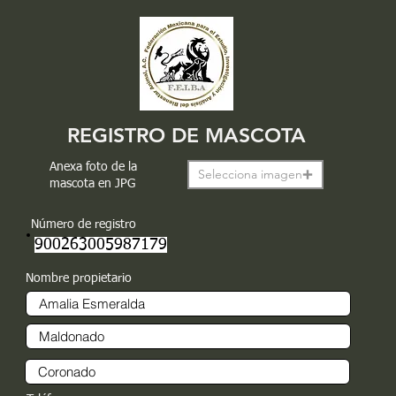
REGISTRO DE MASCOTA
Anexa foto de la
Selecciona imagen
mascota en JPG
Número de registro
900263005987179
Nombre propietario