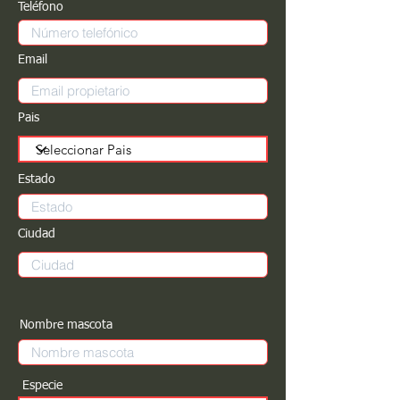
Teléfono
Email
Pais
Estado
Ciudad
Nombre mascota
Especie