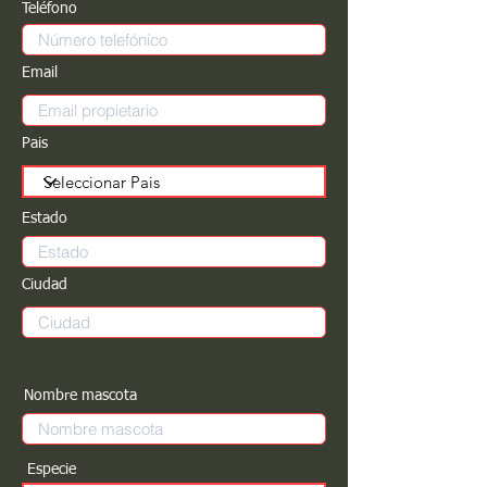
Teléfono
Email
Pais
Estado
Ciudad
Nombre mascota
Especie