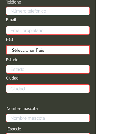
Teléfono
Email
Pais
Estado
Ciudad
Nombre mascota
Especie