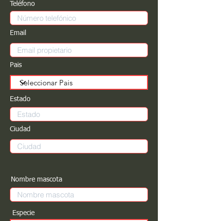
Teléfono
Email
Pais
Estado
Ciudad
Nombre mascota
Especie