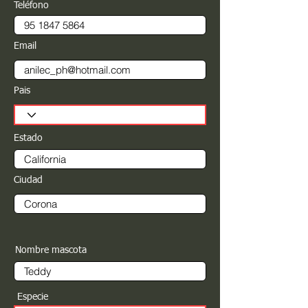
Teléfono
Email
Pais
Estado
Ciudad
Nombre mascota
Especie