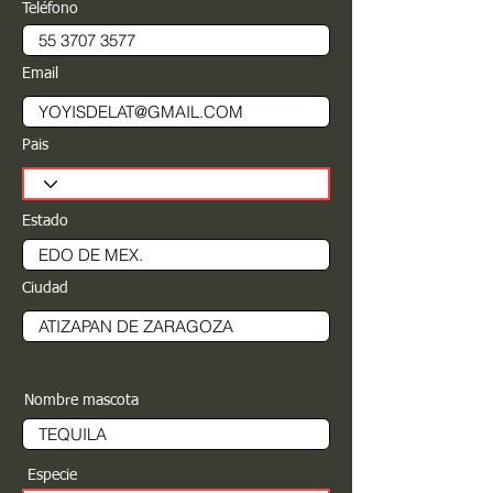
Teléfono
Email
Pais
Estado
Ciudad
Nombre mascota
Especie