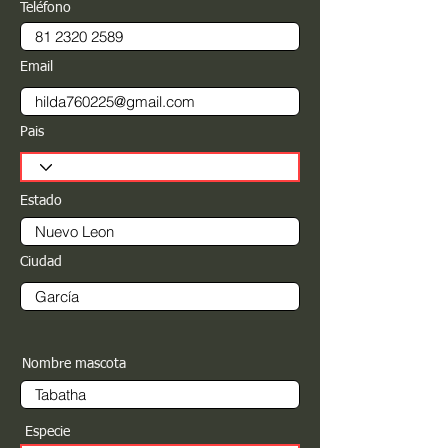
Teléfono
Email
Pais
Estado
Ciudad
Nombre mascota
Especie