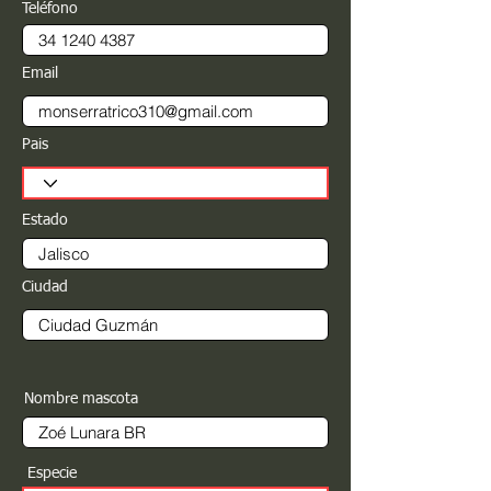
Teléfono
Email
Pais
Estado
Ciudad
Nombre mascota
Especie